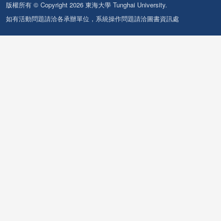
版權所有 © Copyright 2026 東海大學 Tunghai University.
如有活動問題請洽各承辦單位，系統操作問題請洽圖書資訊處