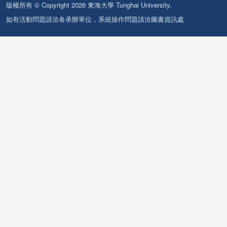
版權所有 © Copyright 2026 東海大學 Tunghai University.
如有活動問題請洽各承辦單位，系統操作問題請洽圖書資訊處