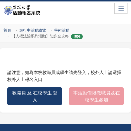
Toggle
首頁
進行中活動總覽
學術活動
【人權法治系列活動】防詐全攻略
博雅
請注意，如為本校教職員或學生請先登入，校外人士請選擇
校外人士報名入口
教職員 及 在校學生 登
本活動僅限教職員及在
入
校學生參加