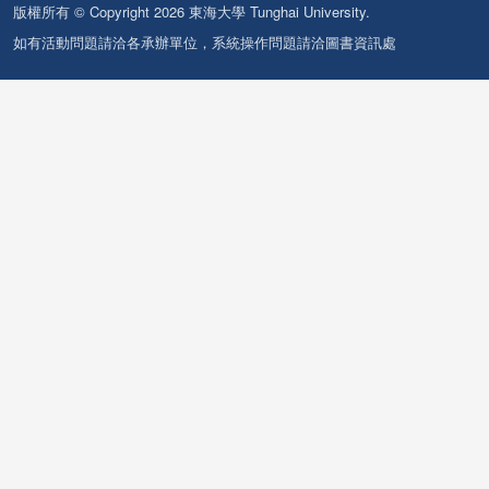
版權所有 © Copyright 2026 東海大學 Tunghai University.
如有活動問題請洽各承辦單位，系統操作問題請洽圖書資訊處