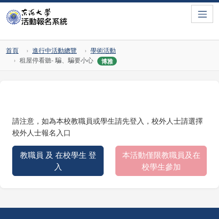
Toggle
首頁
進行中活動總覽
學術活動
租屋停看聽- 騙、騙要小心
博雅
請注意，如為本校教職員或學生請先登入，校外人士請選擇
校外人士報名入口
教職員 及 在校學生 登
本活動僅限教職員及在
入
校學生參加