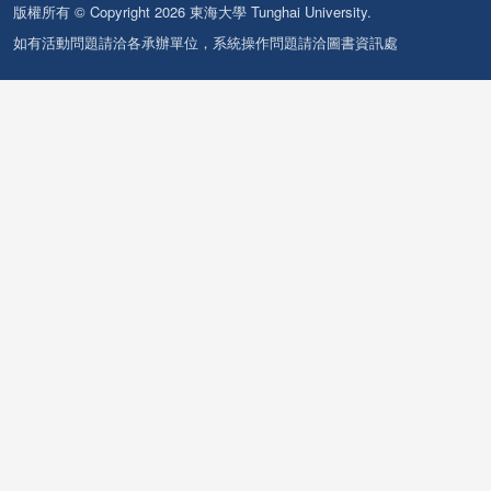
版權所有 © Copyright 2026 東海大學 Tunghai University.
如有活動問題請洽各承辦單位，系統操作問題請洽圖書資訊處