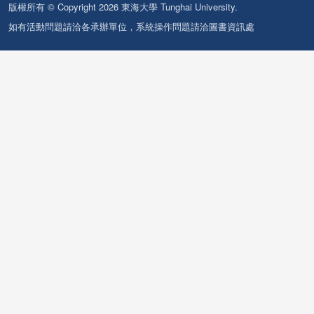
版權所有 © Copyright 2026 東海大學 Tunghai University.
如有活動問題請洽各承辦單位，系統操作問題請洽圖書資訊處