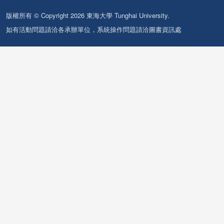
版權所有 © Copyright 2026 東海大學 Tunghai University.
如有活動問題請洽各承辦單位，系統操作問題請洽圖書資訊處