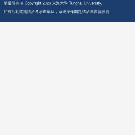
版權所有 © Copyright 2026 東海大學 Tunghai University.
如有活動問題請洽各承辦單位，系統操作問題請洽圖書資訊處