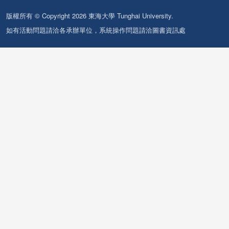
版權所有 © Copyright 2026 東海大學 Tunghai University.
如有活動問題請洽各承辦單位，系統操作問題請洽圖書資訊處