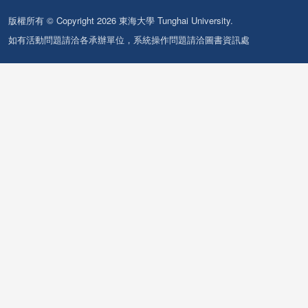
版權所有 © Copyright 2026 東海大學 Tunghai University.
如有活動問題請洽各承辦單位，系統操作問題請洽圖書資訊處