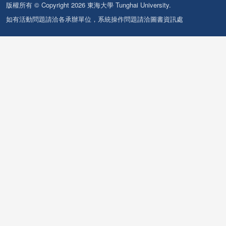
版權所有 © Copyright 2026 東海大學 Tunghai University.
如有活動問題請洽各承辦單位，系統操作問題請洽圖書資訊處