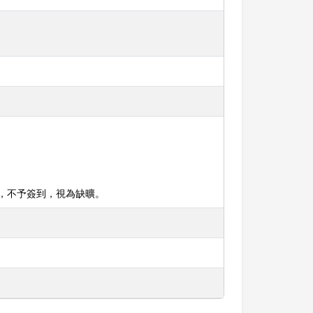
者，不予簽到，視為缺曠。