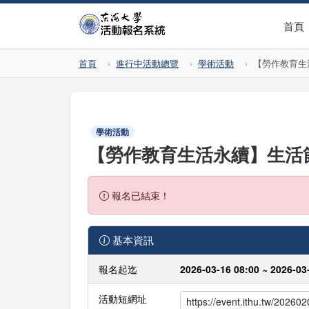
首頁
首頁
進行中活動總覽
學術活動
【勞作教育生活
學術活動
【勞作教育生活永續】生活節能實
報名已結束！
基本資訊
報名起迄
2026-03-16 08:00 ~ 2026-03
活動短網址