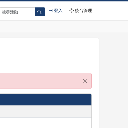
登入
後台管理