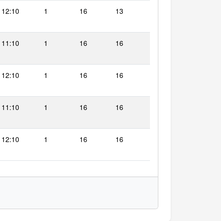
 12:10
1
16
13
 11:10
1
16
16
 12:10
1
16
16
 11:10
1
16
16
 12:10
1
16
16