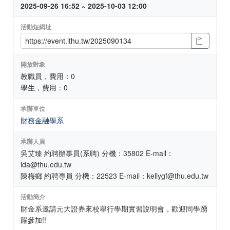
2025-09-26 16:52 ~ 2025-10-03 12:00
活動短網址
開放對象
教職員，費用：0
學生，費用：0
承辦單位
財務金融學系
承辦人員
吳艾臻 約聘辦事員(系聘) 分機：35802 E-mail：
ida@thu.edu.tw
陳梅鄉 約聘專員 分機：22523 E-mail：kellygf@thu.edu.tw
活動簡介
財金系邀請元大證券來校舉行學期實習說明會，歡迎同學踴
躍參加!!