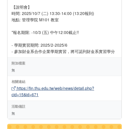
【說明會】
時間: 2025/10/7 (二) 13:30-14:00 (13:20報到)
地點: 管理學院 M101 教室
*報名期限: -10/3 (五) 中午12:00截止!!
- 學期實習期間: 2025/2-2025/6
- 參加財金系合作企業學期實習，將可認列財金系實習學分
附加檔案
無
相關連結
https://fin.thu.edu.tw/web/news/detail.php?
cid=15&id=671
活動備註
無