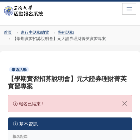
Toggle
首頁
進行中活動總覽
學術活動
【學期實習招募說明會】元大證券理財菁英實習專案
學術活動
【學期實習招募說明會】元大證券理財菁英
實習專案
報名已結束！
基本資訊
報名起迄