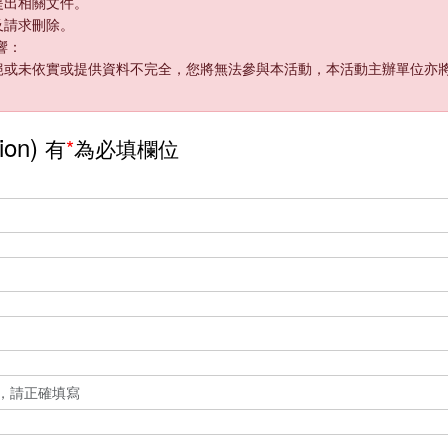
提出相關文件。
及請求刪除。
響：
絕或未依實或提供資料不完全，您將無法參與本活動，本活動主辦單位亦
ion)
有
*
為必填欄位