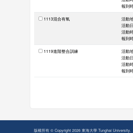
報到時間
1113混合有氧
活動
活動日期
活動時間
報到時間
1119進階整合訓練
活動
活動日期
活動時間
報到時間
版權所有 © Copyright 2026 東海大學 Tunghai University.