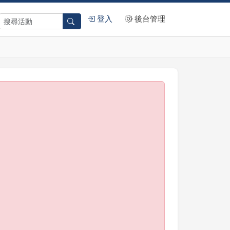
登入
後台管理