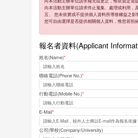
向本活動主辦單位請求補充或更正，惟依規定需
向本活動主辦單位請求停止蒐集、處理或利用，
五、 您未依實或不提供個人資料所導致權益之影
您可自由選擇是否提供相關個人資料，惟您若拒
報名者資料(Applicant Informat
姓名(Name)
*
聯絡電話(Phone No.)
*
行動電話(Mobile No.)
*
E-Mail
*
公司|學校(Company/University)