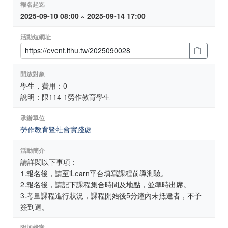
報名起迄
2025-09-10 08:00 ~ 2025-09-14 17:00
活動短網址
開放對象
學生，費用：0
說明：限114-1勞作教育學生
承辦單位
勞作教育暨社會實踐處
活動簡介
請詳閱以下事項：
1.報名後，請至iLearn平台填寫課程前導測驗。
2.報名後，請記下課程集合時間及地點，並準時出席。
3.考量課程進行狀況，課程開始後5分鐘內未抵達者，不予
簽到退。
附加檔案