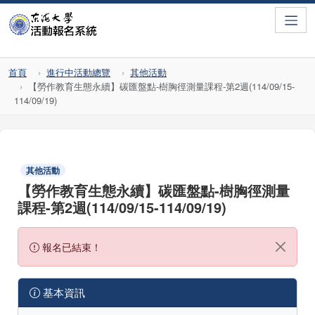
Toggle
首頁
進行中活動總覽
其他活動
【勞作教育生態永續】碳匯盤點-樹胸徑測量課程-第2週(114/09/15-
114/09/19)
其他活動
【勞作教育生態永續】碳匯盤點-樹胸徑測量
課程-第2週(114/09/15-114/09/19)
報名已結束！
基本資訊