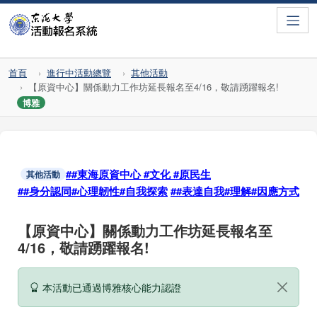
Toggle
首頁
進行中活動總覽
其他活動
【原資中心】關係動力工作坊延長報名至4/16，敬請踴躍報名!
博雅
##東海原資中心 #文化 #原民生
其他活動
##身分認同#心理韌性#自我探索
##表達自我#理解#因應方式
【原資中心】關係動力工作坊延長報名至
4/16，敬請踴躍報名!
本活動已通過博雅核心能力認證