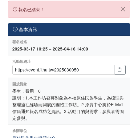
報名已結束！
基本資訊
報名起迄
2025-03-17 10:25 ~ 2025-04-16 14:00
活動短網址
開放對象
學生，費用：0
說明：1.本工作坊召募對象為本校原住民族學生，為梳理與
整理過往經驗而開展的團體工作坊。2.原資中心將於E-Mail
信箱通知報名成功之資訊。3.活動目的與需求，參與者需固
定參與。
承辦單位
原住民族學生資源中心