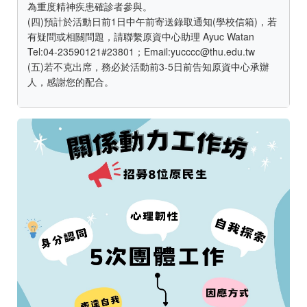
為重度精神疾患確診者參與。
(四)預計於活動日前1日中午前寄送錄取通知(學校信箱)，若
有疑問或相關問題，請聯繫原資中心助理 Ayuc Watan
Tel:04-23590121#23801；Email:yucccc@thu.edu.tw
(五)若不克出席，務必於活動前3-5日前告知原資中心承辦
人，感謝您的配合。