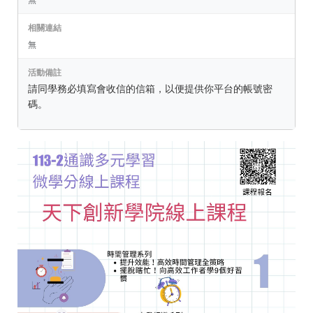
相關連結
無
活動備註
請同學務必填寫會收信的信箱，以便提供你平台的帳號密
碼。