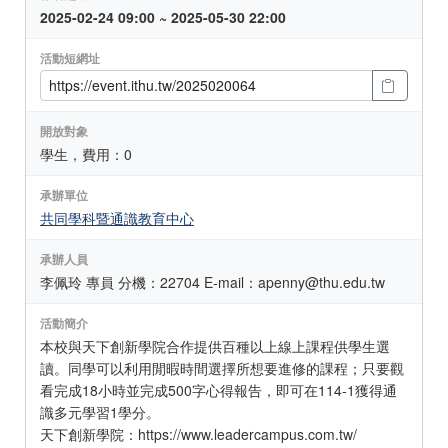
2025-02-24 09:00 ~ 2025-05-30 22:00
活動短網址
開放對象
學生，費用：0
承辦單位
共同學科暨通識教育中心
承辦人員
李佩玲 專員 分機：22704 E-mail：apenny@thu.edu.tw
活動簡介
本校與天下創新學院合作提供百種以上線上課程供學生選
讀。同學可以利用閒暇時間選擇所想要進修的課程；只要觀
看完成18小時並完成500字心得報告，即可在114-1獲得通
識多元學習1學分。
天下創新學院：https://www.leadercampus.com.tw/