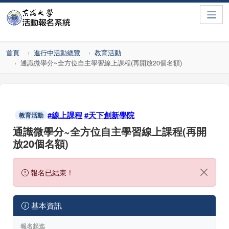
Toggle
首頁
進行中活動總覽
教育活動
通識微學分~全方位自主學習線上課程(再開放20個名額)
#線上課程
#天下創新學院
教育活動
通識微學分~全方位自主學習線上課程(再開
放20個名額)
報名已結束！
基本資訊
報名起迄