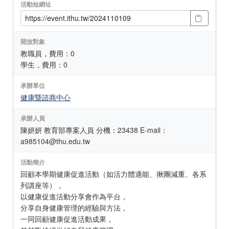
活動短網址
開放對象
教職員，費用：0
學生，費用：0
承辦單位
健康暨諮商中心
承辦人員
陳妍妍 教育部專案人員 分機：23438 E-mail：
a985104@thu.edu.tw
活動簡介
回顧本學期健康促進活動（如活力體適能、揪團減重、各系
列講座等），
以健康促進活動分享會作為平台，
分享自身健康管理的經驗與方法，
一同回顧健康促進活動成果，