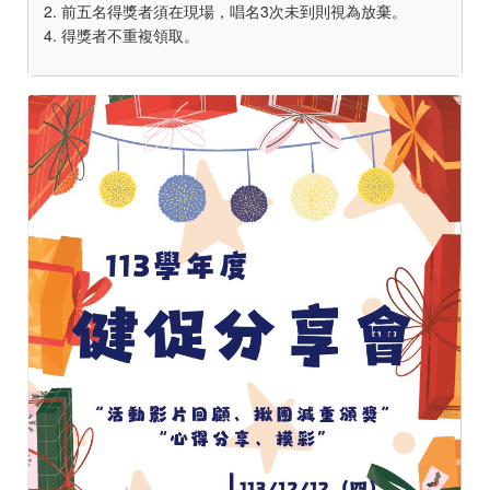
2. 前五名得獎者須在現場，唱名3次未到則視為放棄。
4. 得獎者不重複領取。