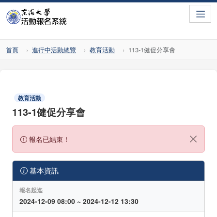
Toggle
首頁
進行中活動總覽
教育活動
113-1健促分享會
教育活動
113-1健促分享會
報名已結束！
基本資訊
報名起迄
2024-12-09 08:00 ~ 2024-12-12 13:30