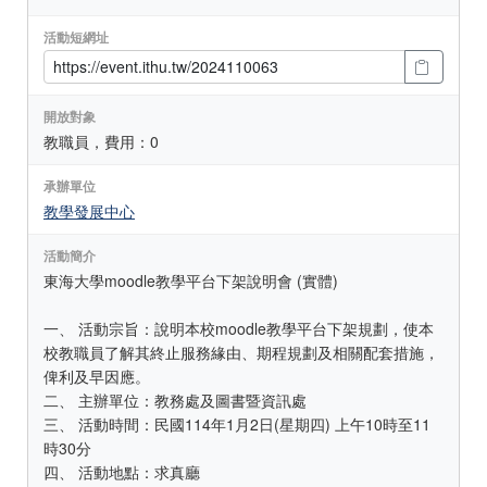
活動短網址
開放對象
教職員，費用：0
承辦單位
教學發展中心
活動簡介
東海大學moodle教學平台下架說明會 (實體)
一、 活動宗旨：說明本校moodle教學平台下架規劃，使本
校教職員了解其終止服務緣由、期程規劃及相關配套措施，
俾利及早因應。
二、 主辦單位：教務處及圖書暨資訊處
三、 活動時間：民國114年1月2日(星期四) 上午10時至11
時30分
四、 活動地點：求真廳