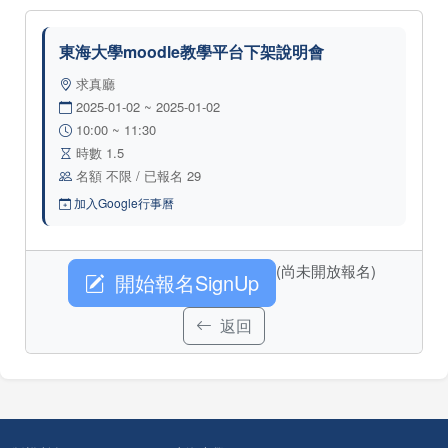
東海大學moodle教學平台下架說明會
求真廳
2025-01-02 ~ 2025-01-02
10:00 ~ 11:30
時數 1.5
名額 不限 / 已報名 29
加入Google行事曆
(尚未開放報名)
開始報名SignUp
返回