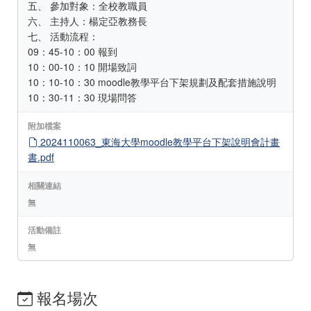
五、 參加對象：全校教職員
六、 主持人：楊定亞教務長
七、 活動流程：
09：45-10：00 報到
10：00-10：10 開場致詞
10：10-10：30 moodle教學平台下架規劃及配套措施說明
10：30-11：30 現場問答
附加檔案
2024110063_東海大學moodle教學平台下架說明會計畫
書.pdf
相關連結
無
活動備註
無
報名場次