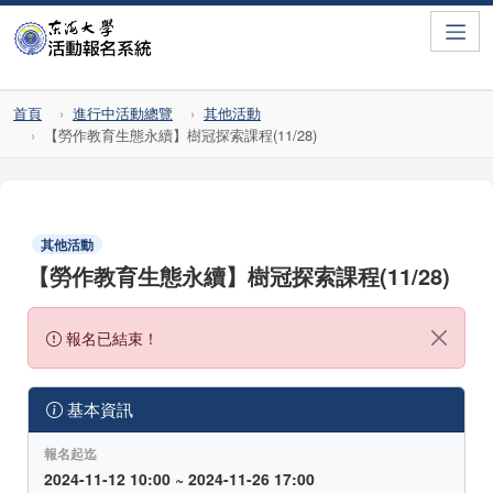
Toggle
首頁
進行中活動總覽
其他活動
【勞作教育生態永續】樹冠探索課程(11/28)
其他活動
【勞作教育生態永續】樹冠探索課程(11/28)
報名已結束！
基本資訊
報名起迄
2024-11-12 10:00 ~ 2024-11-26 17:00