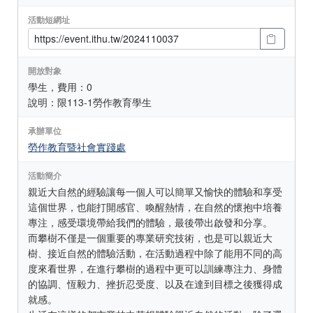
活動短網址
開放對象
學生，費用：0
說明：限113-1勞作教育學生
承辦單位
勞作教育暨社會實踐處
活動簡介
親近大自然的經驗讓每一個人可以簡單又愉快的體驗和享受
這個世界，也能打開感官、喚醒熱情，在自然的懷抱中培養
專注，感受環境帶給我們的體驗，最後帶出啟發和分享。
而攀樹不僅是一個重要的專業研究技術，也是可以親近大
樹、接近自然的體驗活動，在活動過程中除了能用不同的高
度來看世界，在進行攀樹的過程中更可以訓練專注力、身體
的協調、恆毅力、挫折忍受度、以及在達到目標之後獲得成
就感。