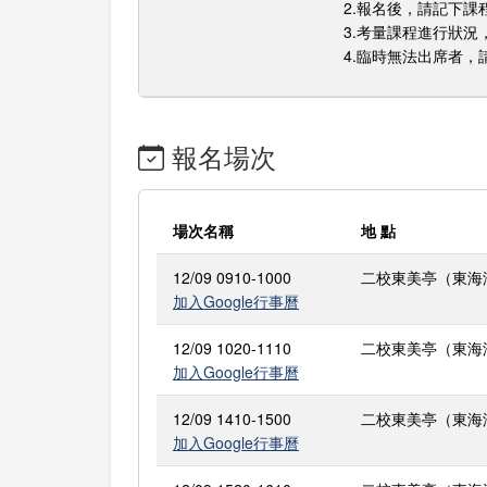
2.報名後，請記下
3.考量課程進行狀
4.臨時無法出席者
報名場次
場次名稱
地 點
12/09 0910-1000
二校東美亭（東海
加入Google行事曆
12/09 1020-1110
二校東美亭（東海
加入Google行事曆
12/09 1410-1500
二校東美亭（東海
加入Google行事曆