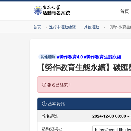
首頁
首頁
進行中活動總覽
其他活動
【勞作教育生態永
#勞作教育4.0
#勞作教育生態永續
其他活動
【勞作教育生態永續】碳匯盤點-樹
報名已結束！
基本資訊
報名起迄
2024-12-03 08:00 ~
活動短網址