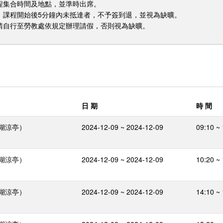
課程集合時間及地點，並準時出席。
況，課程開始後5分鐘內未抵達者，不予簽到退，並視為缺曠。
，請自行至勞教處依規定辦理請假，否則視為缺曠。
日 期
時 間
湖涼亭）
2024-12-09 ~ 2024-12-09
09:10 ~
湖涼亭）
2024-12-09 ~ 2024-12-09
10:20 ~
湖涼亭）
2024-12-09 ~ 2024-12-09
14:10 ~