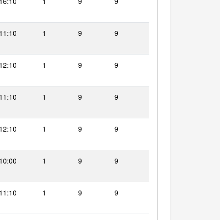
 16:10
1
9
9
 11:10
1
9
9
 12:10
1
9
9
 11:10
1
9
9
 12:10
1
9
9
 10:00
1
9
9
 11:10
1
9
9