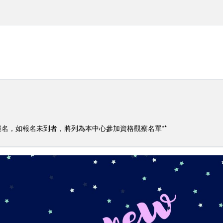
報名，如報名未到者，將列為本中心參加資格觀察名單**