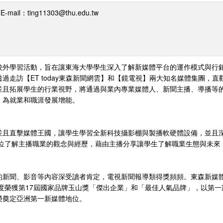
il：ting11303@thu.edu.tw
校外學習活動，旨在讓東海大學學生深入了解新媒體平台的運作模式與行
過走訪【ET today東森新聞網雲】和【鏡電視】兩大知名媒體集團，
並且拓展學生的行業視野，將通過與業內專業媒體人、新聞主播、導播等
，為就業和職涯發展增能。
並且直擊媒體王國，讓學生學習全新科技攝影棚與製播軟硬體設備，並且
各位了解主播職業的觀念與經歷，藉由主播分享讓學生了解職業生態與未來
的新聞、影音等內容深受讀者肯定，電視新聞報導類得獎頻頻。東森新媒
首度榮獲第17屆國家品牌玉山獎「傑出企業」和「最佳人氣品牌」，以第
榮奠定亞洲第一新媒體地位。