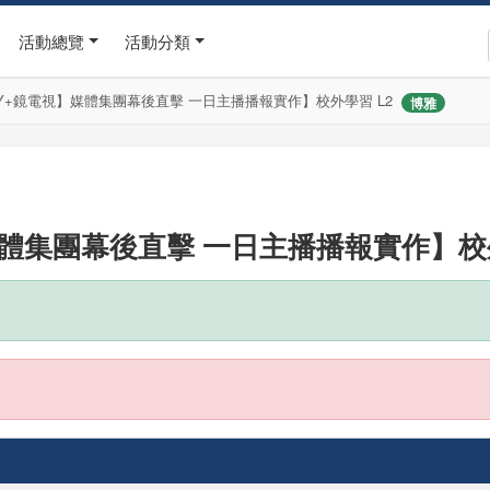
活動總覽
活動分類
AY+鏡電視】媒體集團幕後直擊 一日主播播報實作】校外學習 L2
博雅
媒體集團幕後直擊 一日主播播報實作】校外