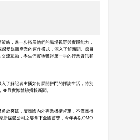
銷策略，進一步拓展他們的職場視野與實踐能力，
直觀感受媒體產業的運作模式，深入了解新聞、節目
的交流互動，學生們實地獲得第一手的行業資訊和
深入了解記者主播如何展開拼鬥的採訪生活，特別
，並且實際體驗播報新聞。
體勇於突破，屢獲國內外專業機構肯定，不僅獲得
一家新媒體公司之姿拿下全國首獎，今年再以OMO