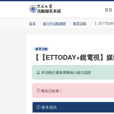
首頁
首頁
進行中活動總覽
教育活動
【【ETTOD
教育活動
【【ETTODAY+鏡電視】
本活動已通過博雅核心能力認證
報名已結束！
基本資訊