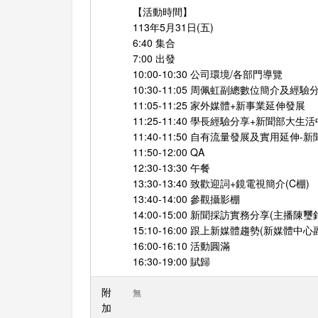
【活動時間】
113年5月31日(五)
6:40 集合
7:00 出發
10:00-10:30 公司環境/各部門導覽
10:30-11:05 周佩虹副總數位簡介及經驗
11:05-11:25 家外媒體+新事業延伸發展
11:25-11:40 學長經驗分享+新聞部大
11:40-11:50 自有流量發展及實用延伸-新
11:50-12:00 QA
12:30-13:30 午餐
13:30-13:40 致歡迎詞+鏡電視簡介(C棚)
13:40-14:00 參觀攝影棚
14:00-15:00 新聞採訪實務分享(主播陳璽鈞
15:10-16:00 跟上新媒體趨勢(新媒體中
16:00-16:10 活動圓滿
16:30-19:00 賦歸
附
無
加