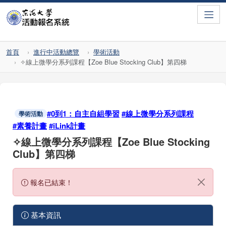
Toggle
首頁
進行中活動總覽
學術活動
✧線上微學分系列課程【Zoe Blue Stocking Club】第四梯
#0到1：自主自組學習
#線上微學分系列課程
學術活動
#素養計畫
#iLink計畫
✧線上微學分系列課程【Zoe Blue Stocking
Club】第四梯
報名已結束！
基本資訊