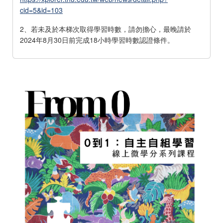
cid=5&id=103
2、若未及於本梯次取得學習時數，請勿擔心，最晚請於
2024年8月30日前完成18小時學習時數認證條件。