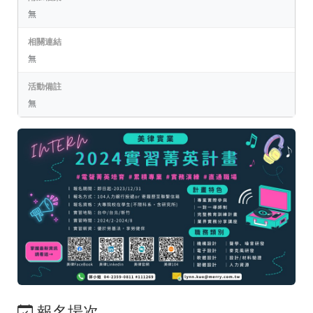
無
相關連結
無
活動備註
無
報名場次