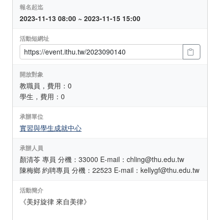
報名起迄
2023-11-13 08:00 ~ 2023-11-15 15:00
活動短網址
開放對象
教職員，費用：0
學生，費用：0
承辦單位
實習與學生成就中心
承辦人員
顏清苓 專員 分機：33000 E-mail：chling@thu.edu.tw
陳梅鄉 約聘專員 分機：22523 E-mail：kellygf@thu.edu.tw
活動簡介
《美好旋律 來自美律》