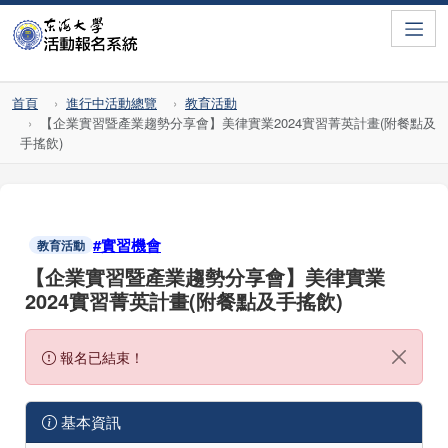
Toggle
首頁
進行中活動總覽
教育活動
【企業實習暨產業趨勢分享會】美律實業2024實習菁英計畫(附餐點及
手搖飲)
#實習機會
教育活動
【企業實習暨產業趨勢分享會】美律實業
2024實習菁英計畫(附餐點及手搖飲)
報名已結束！
基本資訊