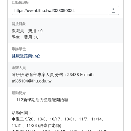
活動短網址
開放對象
教職員，費用：0
學生，費用：0
承辦單位
健康暨諮商中心
承辦人員
陳妍妍 教育部專案人員 分機：23438 E-mail：
a985104@thu.edu.tw
活動簡介
---112新學期活力體適能開始囉---
活動日期：
◆週二 9/26、10/3、10/17、10/31、11/7、11/14、
11/21、11/28 (許嘉仁老師)