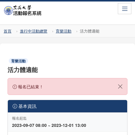
Toggle
首頁
進行中活動總覽
育樂活動
活力體適能
育樂活動
活力體適能
報名已結束！
基本資訊
報名起迄
2023-09-07 08:00 ~ 2023-12-01 13:00