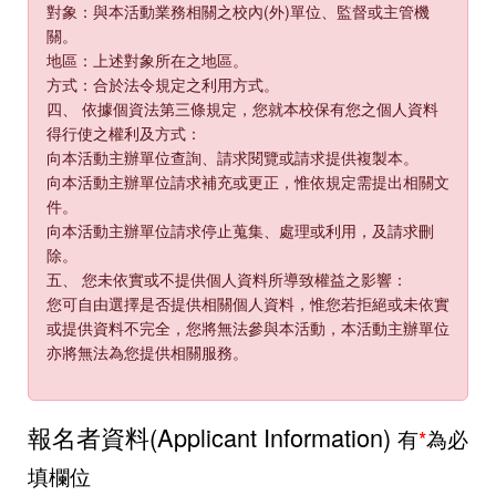
對象：與本活動業務相關之校內(外)單位、監督或主管機
關。
地區：上述對象所在之地區。
方式：合於法令規定之利用方式。
四、 依據個資法第三條規定，您就本校保有您之個人資料
得行使之權利及方式：
向本活動主辦單位查詢、請求閱覽或請求提供複製本。
向本活動主辦單位請求補充或更正，惟依規定需提出相關文
件。
向本活動主辦單位請求停止蒐集、處理或利用，及請求刪
除。
五、 您未依實或不提供個人資料所導致權益之影響：
您可自由選擇是否提供相關個人資料，惟您若拒絕或未依實
或提供資料不完全，您將無法參與本活動，本活動主辦單位
亦將無法為您提供相關服務。
報名者資料(Applicant Information)
有
*
為必
填欄位